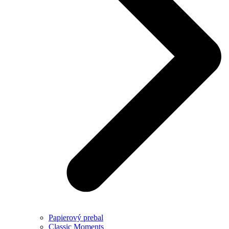
Papierový prebal
Classic Moments