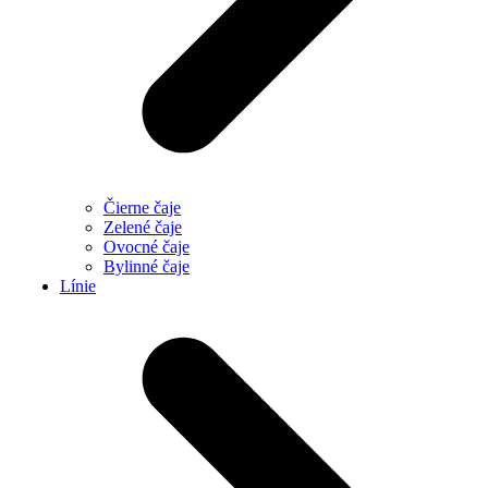
Čierne čaje
Zelené čaje
Ovocné čaje
Bylinné čaje
Línie