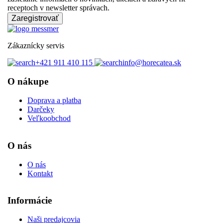
receptoch v newsletter správach.
Zaregistrovať
Zákaznícky servis
+421 911 410 115‬
info@horecatea.sk
O nákupe
Doprava a platba
Darčeky
Veľkoobchod
O nás
O nás
Kontakt
Informácie
Naši predajcovia