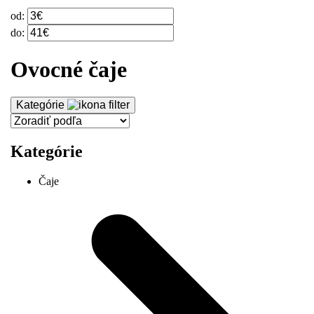
od:
do:
Ovocné čaje
Kategórie
Kategórie
Čaje