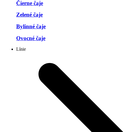
Čierne čaje
Zelené čaje
Bylinné čaje
Ovocné čaje
Línie