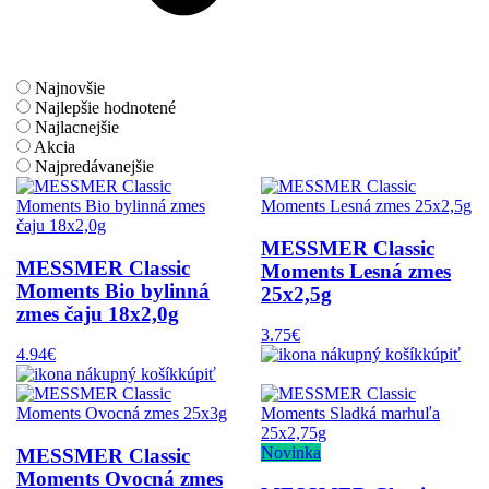
Najnovšie
Najlepšie hodnotené
Najlacnejšie
Akcia
Najpredávanejšie
MESSMER Classic
MESSMER Classic
Moments Lesná zmes
Moments Bio bylinná
25x2,5g
zmes čaju 18x2,0g
3.75€
4.94€
kúpiť
kúpiť
Novinka
MESSMER Classic
Moments Ovocná zmes