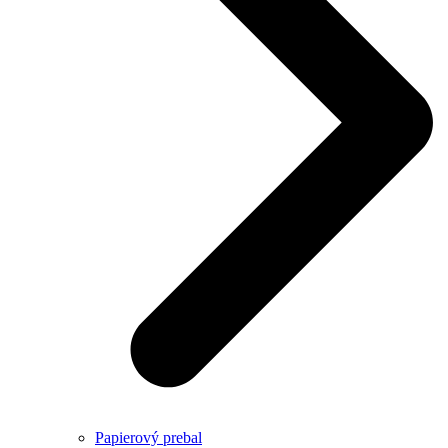
Papierový prebal