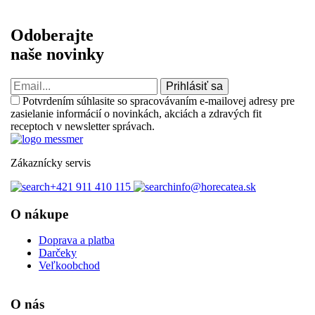
Odoberajte
naše novinky
Prihlásiť sa
Potvrdením súhlasite so spracovávaním e-mailovej adresy pre
zasielanie informácií o novinkách, akciách a zdravých fit
receptoch v newsletter správach.
Zákaznícky servis
+421 911 410 115‬
info@horecatea.sk
O nákupe
Doprava a platba
Darčeky
Veľkoobchod
O nás