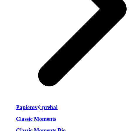
Papierový prebal
Classic Moments
Classic Moments Bio