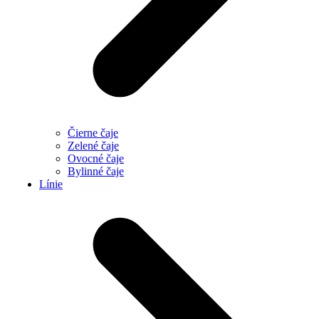
Čierne čaje
Zelené čaje
Ovocné čaje
Bylinné čaje
Línie